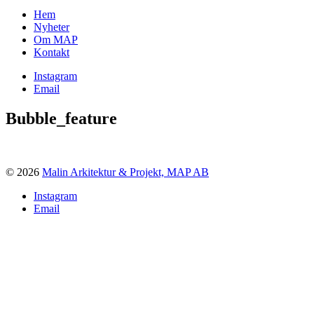
Hem
Nyheter
Om MAP
Kontakt
Instagram
Email
Bubble_feature
© 2026
Malin Arkitektur & Projekt, MAP AB
Instagram
Email