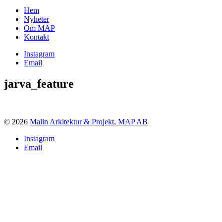
Hem
Nyheter
Om MAP
Kontakt
Instagram
Email
jarva_feature
© 2026
Malin Arkitektur & Projekt, MAP AB
Instagram
Email