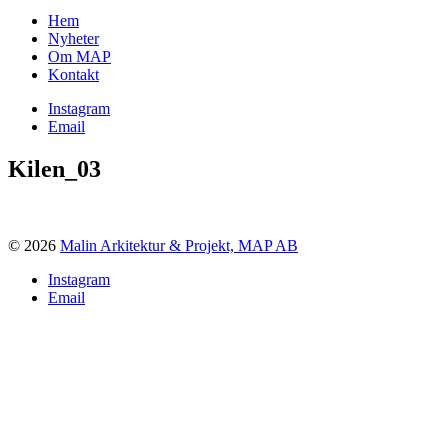
Hem
Nyheter
Om MAP
Kontakt
Instagram
Email
Kilen_03
© 2026
Malin Arkitektur & Projekt, MAP AB
Instagram
Email