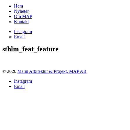
Hem
Nyheter
Om MAP
Kontakt
Instagram
Email
sthlm_feat_feature
© 2026
Malin Arkitektur & Projekt, MAP AB
Instagram
Email