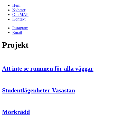
Hem
Nyheter
Om MAP
Kontakt
Instagram
Email
Projekt
Att inte se rummen för alla väggar
Studentlägenheter Vasastan
Mörkrädd