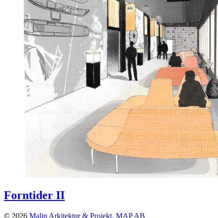
Forntider II
© 2026
Malin Arkitektur & Projekt, MAP AB